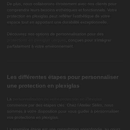
De plus, nous collaborons étroitement avec nos clients pour
comprendre leurs besoins esthétiques et fonctionnels. Votre
protection en plexiglas peut refléter l'esthétique de votre
espace tout en apportant une durabilité exceptionnelle.
Découvrez nos options de personnalisation pour des
protections en plexiglas uniques
, conçues pour s'intégrer
parfaitement à votre environnement.
Les différentes étapes pour personnaliser
une protection en plexiglas
La
personnalisation de votre protection en Plexiglas
commence par des étapes clés. Chez l’Atelier Sélim, nous
sommes à votre disposition pour vous guider à personnaliser
vos protections en plexiglas.
La première étape est une consultation approfondie, au cours