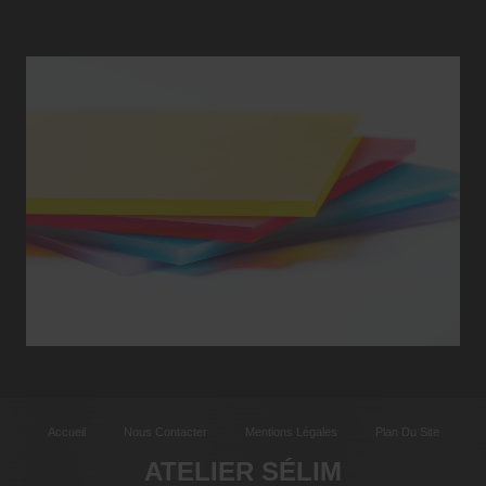
Accueil
Nous Contacter
Mentions Légales
Plan Du Site
ATELIER SÉLIM