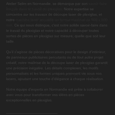
Atelier Selim en Normandie, se démarque par son
savoir-faire
inégalé dans le travail du plexiglas
. Notre expertise se
concentre sur les travaux de découpe laser de plexiglas, et
notre
machine laser accueille un format maximal de 900 x 600
mm
. Ce qui nous distingue, c'est notre solide savoir-faire dans
le travail du plexiglas et notre capacité à découper toutes
sortes de pièces en plexiglas sur mesure, quelle que soit leur
taille.
Qu'il s'agisse de pièces décoratives pour le design d'intérieur,
de panneaux publicitaires percutants ou de tout autre projet
créatif, notre maîtrise de la découpe laser de plexiglas garantit
une précision inégalée. Les détails complexes, les motifs
personnalisés et les formes uniques prennent vie sous nos
lasers, ajoutant une touche d'élégance à chaque réalisation.
Notre équipe d'experts en Normandie est prête à collaborer
avec vous pour transformer vos idées en pièces
exceptionnelles en plexiglas.