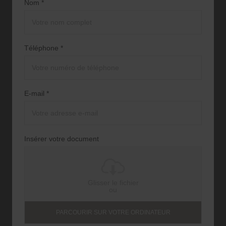
Nom *
Téléphone *
E-mail *
Insérer votre document
Glisser le fichier
ou
PARCOURIR SUR VOTRE ORDINATEUR