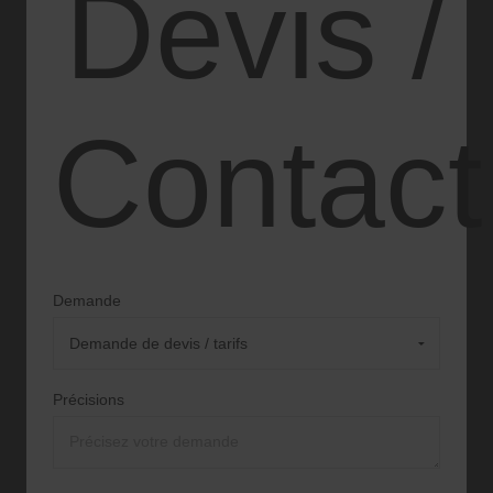
Devis /
Contact
Demande
Précisions