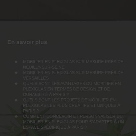
En savoir plus
MOBILIER EN PLEXIGLAS SUR MESURE PRÈS DE
NEUILLY-SUR-SEINE
MOBILIER EN PLEXIGLAS SUR MESURE PRÈS DE
VERSAILLES
QUELS SONT LES AVANTAGES DU MOBILIER EN
PLEXIGLAS EN TERMES DE DESIGN ET DE
DURABILITÉ À PARIS ?
QUELS SONT LES PROJETS DE MOBILIER EN
PLEXIGLAS LES PLUS CRÉATIFS ET UNIQUES À
PARIS ?
COMMENT CONCEVOIR ET PERSONNALISER DU
MOBILIER EN PLEXIGLAS POUR S'ADAPTER À UN
ESPACE SPÉCIFIQUE À PARIS ?